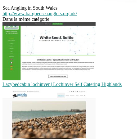
Sea Angling in South Wales
http://www.bargoedseaanglers.org.uk/
Dans la même catégorie
Lazybed­ca­bin lochinver | Lochinver Self Catering Highlands